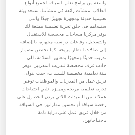
واسعة من برامج تعلم السياقة لجميع أنواع
الطلاب. منشآت رائعة في منشأتنا، ستجد بيئة
تعليمية حديثة ومجهزة تجهيزًا جيدًا والتي
ستساهم في خلق تجربة تعليمية ممتعة لك.
يوفر مركزنا مساحات مخصصة للاستقبال
والتسجيل، وقاعات دراسية مجهزة، بالإضافة
إلى صالات انتظار مريحة. كما نحتضن مضمار
تدريب حديثًا ومجهزًا بمعايير السلامة، إلى
جانب غرف مخصصة لتدريب المدربين. نوفر
بيئة تعليمية مخصصة للسيدات، حيث يتولى
فريق عمل من المدربات والموظفات توفير
تجربة تعليمية مريحة ومميزة. نلبي احتياجات
عملائنا من السيدات اللاتي يردن الحصول على
رخصة سياقة أو تحسين مهاراتهن في السياقة
من خلال فريق عمل على دراية تامة
باحتياجاتهن.