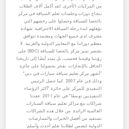
من المركبات الأخرى. لقد أكمل آلاف الطلاب
بنجاح دورات وجلسات تعلم السياقة في مركز
بالحصا للسياقة وحصلوا على رخصهم التي
تؤهلهم لبدء رحلة السياقة الاحترافية. شهادة
معترف لدى جميع الجهات ومعتمدة تتوافق
معظم دوراتنا مع المعايير الدولية والغربية. لا
يقتصر تميز مركز بالحصا للسياقة (BDC) على
رؤيتنا وقيمنا فحسب، بل يمتد أيضًا إلى تاريخنا
الحافل بالإنجازات. نفخر بحصولنا على جائزة
“أشهر مركز تعليم سياقة سيارات في دبي”
وذلك في عام 2007. كما حصل الرئيس
التنفيذي للمركز على جائزة “أكثر الرؤساء
التنفيذيين توسعًا” في عام 2011. عقدنا
شراكات مع مراكز تعليم سياقة السيارات
العالمية الرائدة. من خلال هذه الشراكات،
نستفيد من أفضل الخبرات والممارسات
الدولية لنضمن لطلابنا تعلم أحدث وأسلم